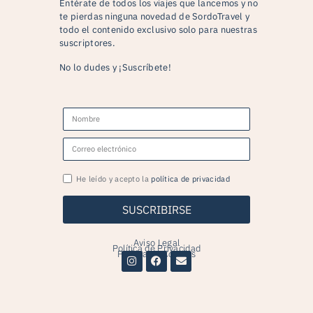
Entérate de todos los viajes que lancemos y no
te pierdas ninguna novedad de SordoTravel y
todo el contenido exclusivo solo para nuestras
suscriptores.
No lo dudes y ¡Suscríbete!
He leído y acepto la
política de privacidad
SUSCRIBIRSE
Aviso Legal
Política de Privacidad
Política de Cookies